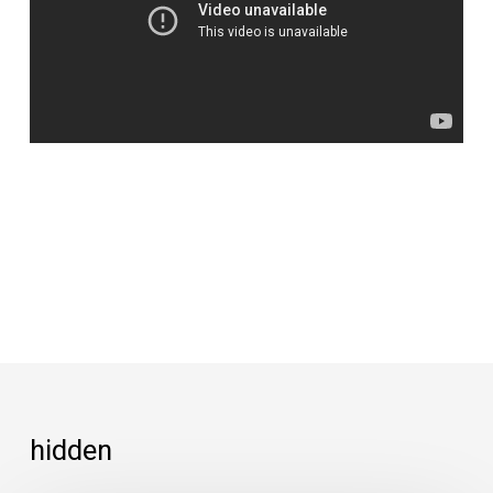
hidden