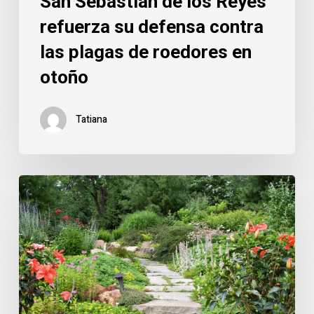
San Sebastián de los Reyes
refuerza su defensa contra
las plagas de roedores en
otoño
Tatiana